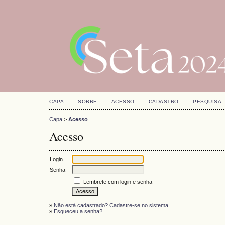
CAPA
SOBRE
ACESSO
CADASTRO
PESQUISA
Capa
>
Acesso
Acesso
Login
Senha
Lembrete com login e senha
»
Não está cadastrado? Cadastre-se no sistema
»
Esqueceu a senha?