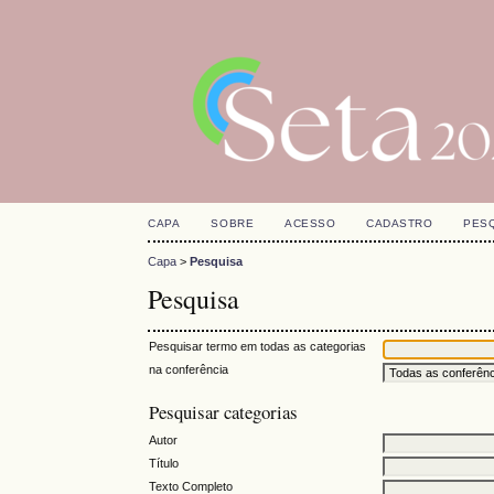
CAPA
SOBRE
ACESSO
CADASTRO
PES
Capa
>
Pesquisa
Pesquisa
Pesquisar termo em todas as categorias
na conferência
Pesquisar categorias
Autor
Título
Texto Completo