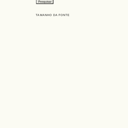
TAMANHO DA FONTE